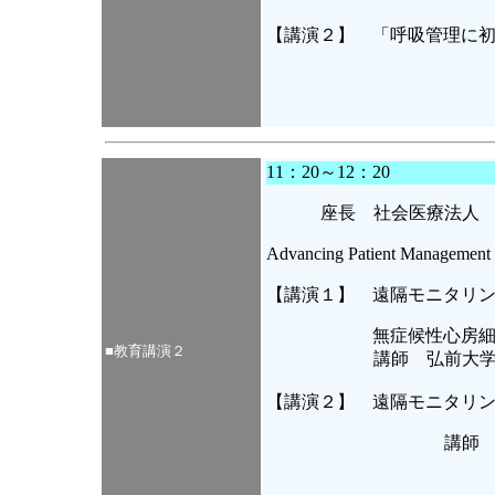
【講演２】 「呼吸管理に初
11：20～12：20
座長 社会医療法人
Advancing Patient Ma
【講演１】 遠隔モニタリング
無症候性心房細動マネージメ
■
教育講演
２
講師 弘前大
【講演２】 遠隔モニタリング
講師