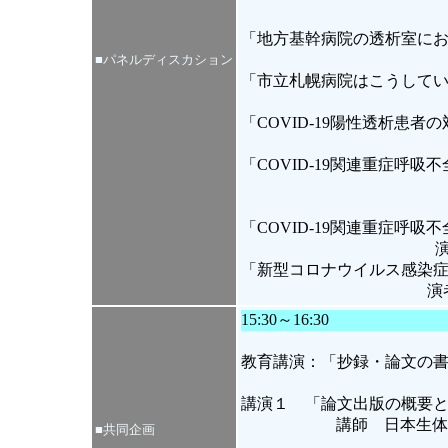
「地方基幹病院の透析室におけ
■パネルディスカション
「市立札幌病院はこうしている
「COVID-19陽性透析患者
「COVID-19関連重症呼
「COVID-19関連重症呼吸
「新型コロナウイルス感染
演
15:30～16:30
教育講演：「抄録・論文の
講演１ 「論文出版の概要
講師 日本生体
■共同企画