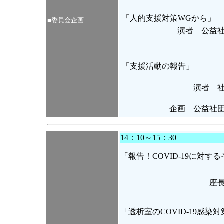
「人的支援対策WGから」
■
委員会企画
演者 公益
「支援活動の報告」
演者 
企画 公益社
14：10～15：30
「報告！COVID-19に対
座
「透析室のCOVID-19感染