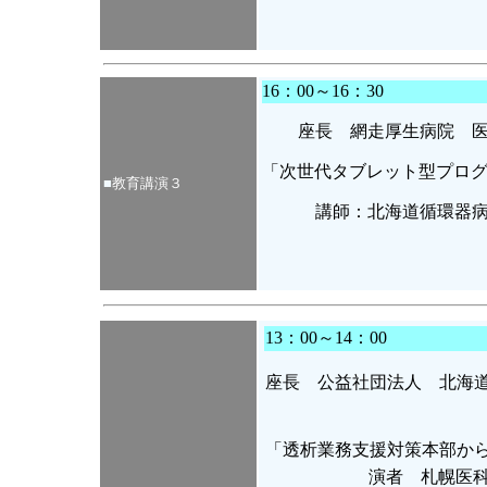
16：00～16：30
座長 網走厚生病院 
「次世代タブレット型プロ
■
教育講演
３
講師：北海道循環器
13：00～14：00
座長 公益社団法人 北海
人的支援ワーキン
「透析業務支援対策本部か
演者 札幌医