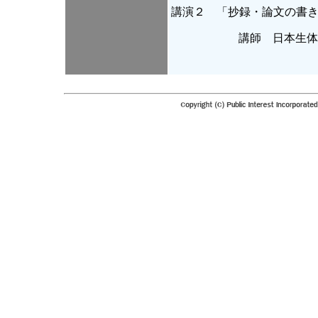
講演２ 「抄録・論文の書
講師 日本生体